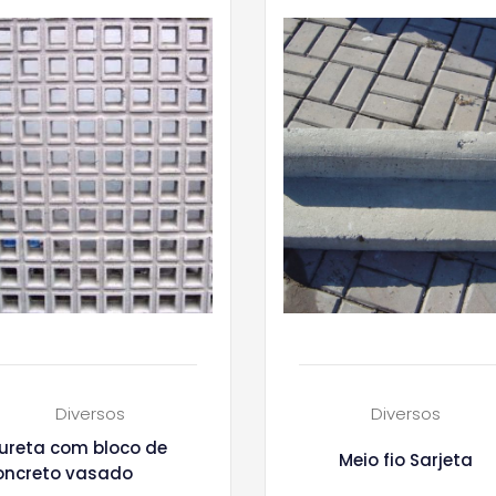
Diversos
Diversos
ureta com bloco de
Meio fio Sarjeta
oncreto vasado