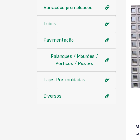
Barracões premoldados
Tubos
Pavimentação
Palanques / Mourões /
Pórticos / Postes
Lajes Pré-moldadas
Diversos
M
c