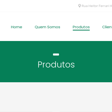
Rua Heitor Ferrari H
Home
Quem Somos
Produtos
Clien
Produtos