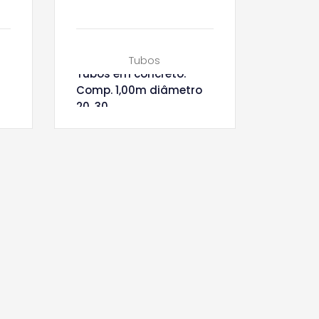
Tubos
Tubos em concreto.
Comp. 1,00m diâmetro
20, 30,