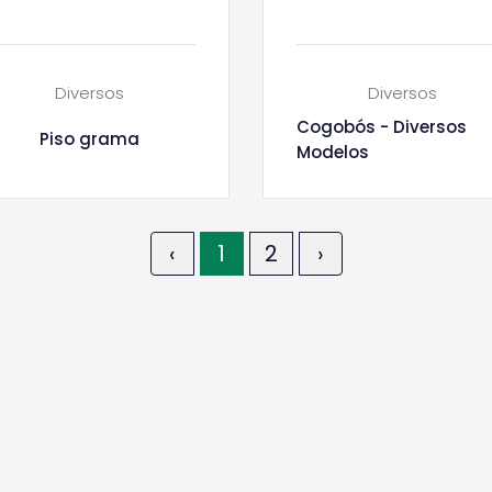
Diversos
Diversos
Cogobós - Diversos
Piso grama
Modelos
‹
1
2
›