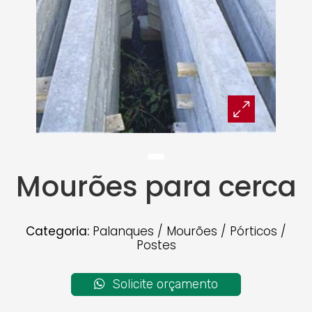
Mourões para cerca
Categoria:
Palanques / Mourões / Pórticos /
Postes
Solicite orçamento