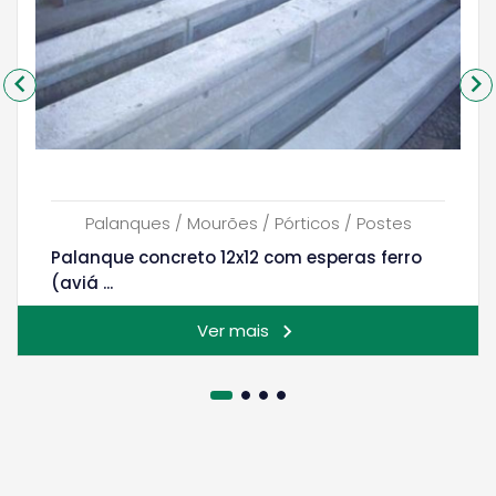
Palanques / Mourões / Pórticos / Postes
Palanque concreto 12x12 com esperas ferro
(aviá ...
Ver mais