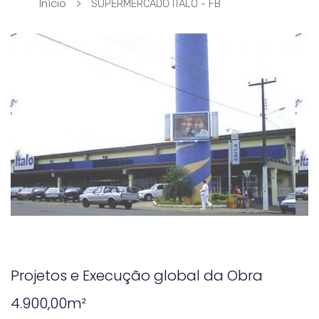
Início
>
SUPERMERCADO ITALO - FB
Projetos e Execução global da Obra
4.900,00m²