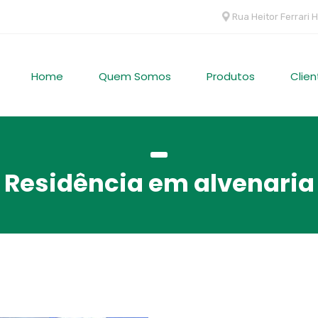
Rua Heitor Ferrari H
Home
Quem Somos
Produtos
Clien
Residência em alvenaria