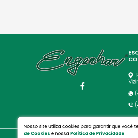
ES
CO
R
Viz
(
(
Nosso site utiliza cookies para garantir que voc
de Cookies
e nossa
Política de Privacidade
.