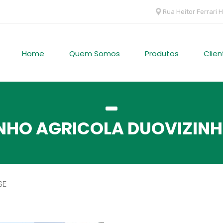
Rua Heitor Ferrari H
Home
Quem Somos
Produtos
Clien
NHO AGRICOLA DUOVIZINH
SE