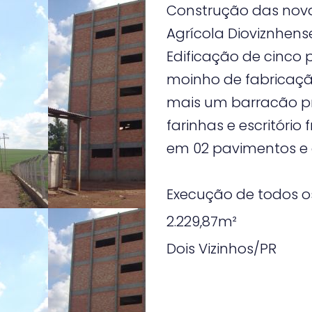
Construção das nova
Agrícola Dioviznhens
Edificação de cinco
moinho de fabricaçã
mais um barracão p
farinhas e escritório 
em 02 pavimentos e á
Execução de todos os
2.229,87m²
Dois Vizinhos/PR