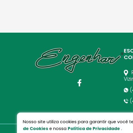
ES
CO
R
Viz
(
(
Nosso site utiliza cookies para garantir que voc
de Cookies
e nossa
Política de Privacidade
.