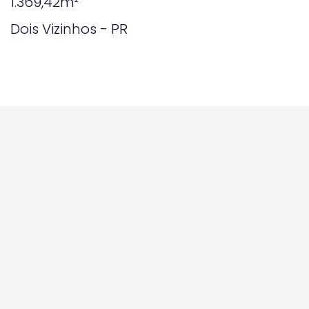
1.369,42m²
Dois Vizinhos - PR