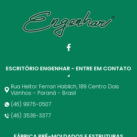
ESCRITÓRIO ENGENHAR - ENTRE EM CONTATO
Rua Heitor Ferrari Hablich, 189 Centro Dois
Vizinhos - Paraná - Brasil
(46) 9975-0507
(46) 3536-3377
FÁBRICA PRÉ-MOLDADOS E ESTRUTURAS